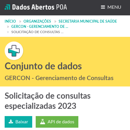
MENU
Conjuntos de dados
INÍCIO
ORGANIZAÇÕES
SECRETARIA MUNICIPAL DE SAÚDE
GERCON - GERENCIAMENTO DE ...
SOLICITAÇÃO DE CONSULTAS ...
Organizações
Grupos
Sobre
Conjunto de dados
GERCON - Gerenciamento de Consultas
Solicitação de consultas
especializadas 2023
Baixar
API de dados