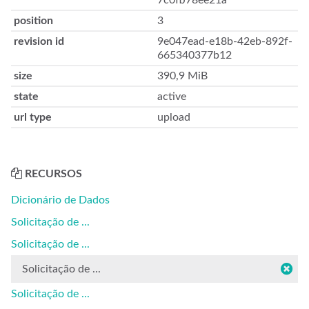
7c0fb78ee21a
position
3
revision id
9e047ead-e18b-42eb-892f-
665340377b12
size
390,9 MiB
state
active
url type
upload
RECURSOS
Dicionário de Dados
Solicitação de ...
Solicitação de ...
Solicitação de ...
Solicitação de ...