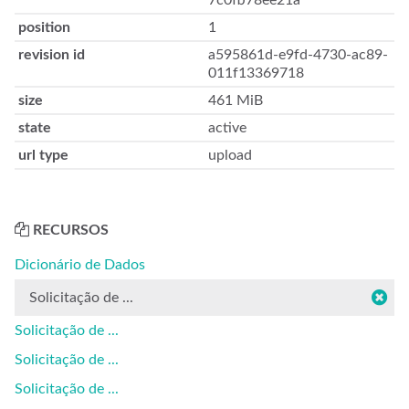
7c0fb78ee21a
position
1
revision id
a595861d-e9fd-4730-ac89-
011f13369718
size
461 MiB
state
active
url type
upload
RECURSOS
Dicionário de Dados
Solicitação de ...
Solicitação de ...
Solicitação de ...
Solicitação de ...