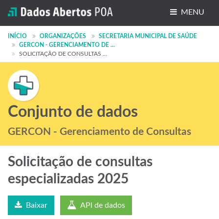
MENU
Conjuntos de dados
INÍCIO
ORGANIZAÇÕES
SECRETARIA MUNICIPAL DE SAÚDE
GERCON - GERENCIAMENTO DE ...
SOLICITAÇÃO DE CONSULTAS ...
Organizações
Grupos
Sobre
Conjunto de dados
GERCON - Gerenciamento de Consultas
Solicitação de consultas
especializadas 2025
Baixar
API de dados