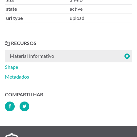
size
1 MiB
state
active
url type
upload
RECURSOS
Material Informativo
Shape
Metadados
COMPARTILHAR