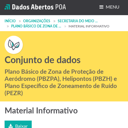
MENU
Conjuntos de dados
INÍCIO
ORGANIZAÇÕES
SECRETARIA DO MEIO ...
PLANO BÁSICO DE ZONA DE ...
MATERIAL INFORMATIVO
Organizações
Grupos
Sobre
Conjunto de dados
Plano Básico de Zona de Proteção de
Aeródromo (PBZPA), Helipontos (PBZH) e
Plano Específico de Zoneamento de Ruído
(PEZR)
Material Informativo
Baixar