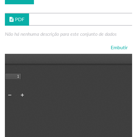
PDF
Não há nenhuma descrição para este conjunto de dados
Embutir