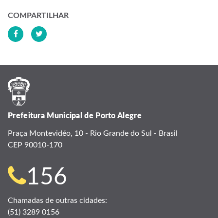
COMPARTILHAR
Prefeitura Municipal de Porto Alegre
Praça Montevidéo, 10 - Rio Grande do Sul - Brasil
CEP 90010-170
Telefone
156
para
Chamadas de outras cidades:
(51) 3289 0156