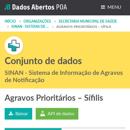
MENU
Conjuntos de dados
INÍCIO
ORGANIZAÇÕES
SECRETARIA MUNICIPAL DE SAÚDE
SINAN - SISTEMA DE ...
AGRAVOS PRIORITÁRIOS – SÍFILIS
Organizações
Grupos
Sobre
Conjunto de dados
SINAN - Sistema de Informação de Agravos
de Notificação
Agravos Prioritários – Sífilis
Baixar
API de dados