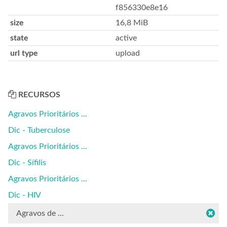
f856330e8e16
size
16,8 MiB
state
active
url type
upload
RECURSOS
Agravos Prioritários ...
Dic - Tuberculose
Agravos Prioritários ...
Dic - Sífilis
Agravos Prioritários ...
Dic - HIV
Agravos de ...