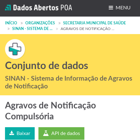
MENU
Conjuntos de dados
INÍCIO
ORGANIZAÇÕES
SECRETARIA MUNICIPAL DE SAÚDE
SINAN - SISTEMA DE ...
AGRAVOS DE NOTIFICAÇÃO ...
Organizações
Grupos
Sobre
Conjunto de dados
SINAN - Sistema de Informação de Agravos
de Notificação
Agravos de Notificação
Compulsória
Baixar
API de dados