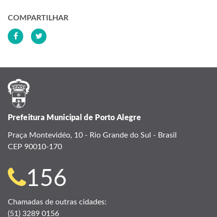
COMPARTILHAR
Prefeitura Municipal de Porto Alegre
Praça Montevidéo, 10 - Rio Grande do Sul - Brasil
CEP 90010-170
Telefone
156
para
Chamadas de outras cidades:
(51) 3289 0156