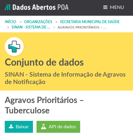
MENU
Conjuntos de dados
INÍCIO
ORGANIZAÇÕES
SECRETARIA MUNICIPAL DE SAÚDE
SINAN - SISTEMA DE ...
AGRAVOS PRIORITÁRIOS – ...
Organizações
Grupos
Sobre
Conjunto de dados
SINAN - Sistema de Informação de Agravos
de Notificação
Agravos Prioritários –
Tuberculose
Baixar
API de dados