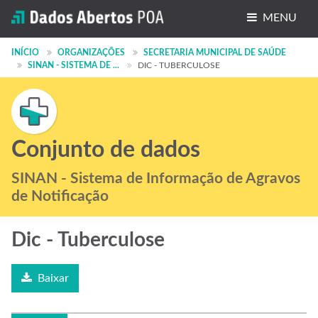
MENU
Conjuntos de dados
INÍCIO
ORGANIZAÇÕES
SECRETARIA MUNICIPAL DE SAÚDE
SINAN - SISTEMA DE ...
DIC - TUBERCULOSE
Organizações
Grupos
Sobre
Conjunto de dados
SINAN - Sistema de Informação de Agravos
de Notificação
Dic - Tuberculose
Baixar