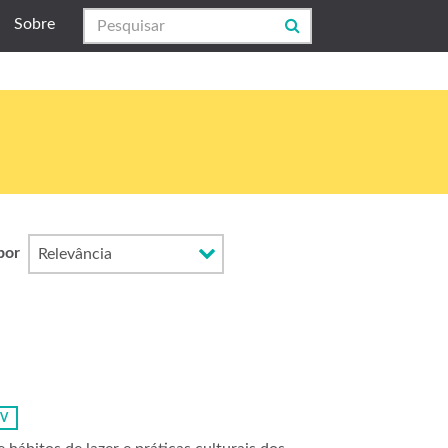
Sobre
por
SV