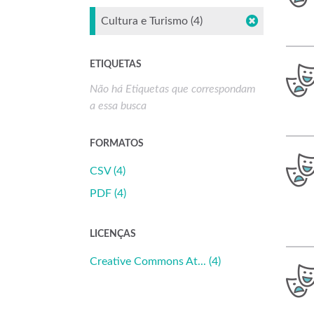
Cultura e Turismo (4)
ETIQUETAS
Não há Etiquetas que correspondam
a essa busca
FORMATOS
CSV (4)
PDF (4)
LICENÇAS
Creative Commons At... (4)