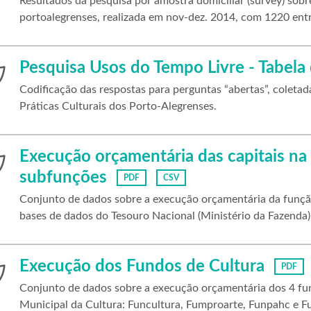
Resultados da pesquisa por amostra domiciliar (survey) sobre
portoalegrenses, realizada em nov-dez. 2014, com 1220 entr
Pesquisa Usos do Tempo Livre - Tabela 
Codificação das respostas para perguntas “abertas”, coleta
Práticas Culturais dos Porto-Alegrenses.
Execução orçamentária das capitais na
subfunções
PDF
CSV
Conjunto de dados sobre a execução orçamentária da função
bases de dados do Tesouro Nacional (Ministério da Fazenda)
Execução dos Fundos de Cultura
PDF
Conjunto de dados sobre a execução orçamentária dos 4 fund
Municipal da Cultura: Funcultura, Fumproarte, Funpahc e F