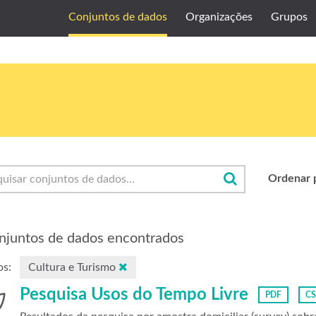
Conjuntos de dados
Organizações
Grupos
Ordenar 
njuntos de dados encontrados
s:
Cultura e Turismo
Pesquisa Usos do Tempo Livre
PDF
C