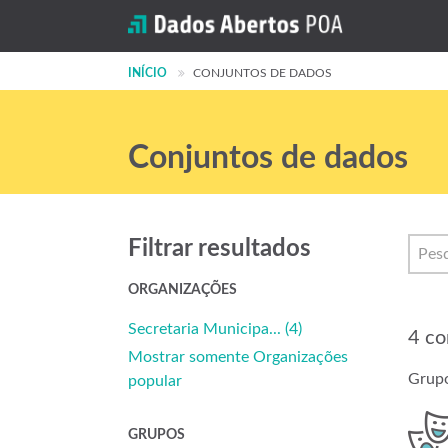
INÍCIO
CONJUNTOS DE DADOS
Conjuntos de dados
Filtrar resultados
ORGANIZAÇÕES
Secretaria Municipa... (4)
4 co
Mostrar somente Organizações
Grupo
popular
GRUPOS