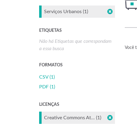
Serviços Urbanos (1)
ETIQUETAS
Não há Etiquetas que correspondam
Você t
a essa busca
FORMATOS
CSV (1)
PDF (1)
LICENÇAS
Creative Commons At... (1)