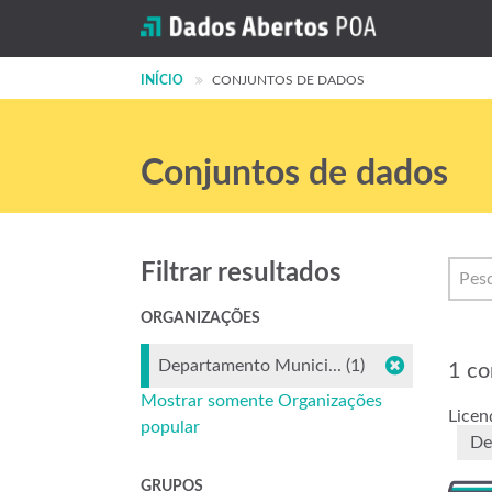
INÍCIO
CONJUNTOS DE DADOS
Conjuntos de dados
Filtrar resultados
ORGANIZAÇÕES
Departamento Munici... (1)
1 co
Mostrar somente Organizações
Licen
popular
De
GRUPOS