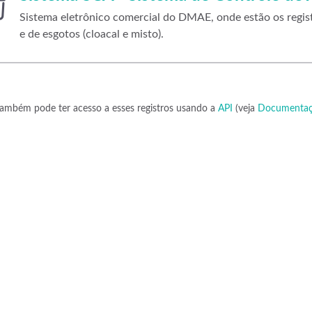
Sistema eletrônico comercial do DMAE, onde estão os regist
e de esgotos (cloacal e misto).
ambém pode ter acesso a esses registros usando a
API
(veja
Documentaç