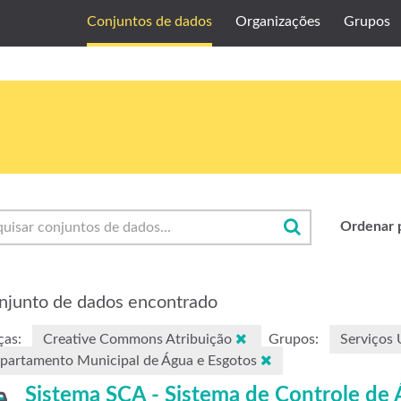
Conjuntos de dados
Organizações
Grupos
Ordenar 
njunto de dados encontrado
ças:
Creative Commons Atribuição
Grupos:
Serviços
partamento Municipal de Água e Esgotos
Sistema SCA - Sistema de Controle de