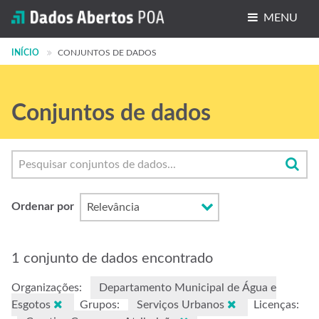
MENU
INÍCIO
Conjuntos de dados
CONJUNTOS DE DADOS
Organizações
Conjuntos de dados
Grupos
Sobre
Ordenar por
1 conjunto de dados encontrado
Organizações:
Departamento Municipal de Água e
Esgotos
Grupos:
Serviços Urbanos
Licenças: