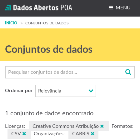
MENU
INÍCIO
Conjuntos de dados
CONJUNTOS DE DADOS
Organizações
Conjuntos de dados
Grupos
Sobre
Ordenar por
1 conjunto de dados encontrado
Licenças:
Creative Commons Atribuição
Formatos:
CSV
Organizações:
CARRIS