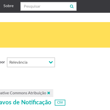
Sobre
por
eative Commons Atribuição
avos de Notificação
CSV