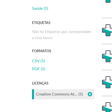
Saúde (5)
ETIQUETAS
Não há Etiquetas que correspondam
a essa busca
FORMATOS
CSV (5)
PDF (5)
LICENÇAS
Creative Commons At... (5)