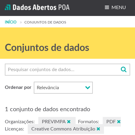
MENU
INÍCIO
Conjuntos de dados
CONJUNTOS DE DADOS
Organizações
Conjuntos de dados
Grupos
Sobre
Ordenar por
1 conjunto de dados encontrado
Organizações:
PREVIMPA
Formatos:
PDF
Licenças:
Creative Commons Atribuição