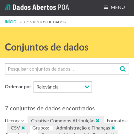
MENU
INÍCIO
Conjuntos de dados
CONJUNTOS DE DADOS
Organizações
Conjuntos de dados
Grupos
Sobre
Ordenar por
7 conjuntos de dados encontrados
Licenças:
Creative Commons Atribuição
Formatos:
CSV
Grupos:
Administração e Finanças