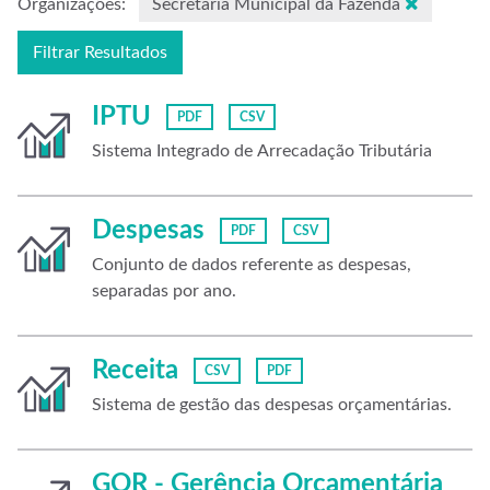
Organizações:
Secretaria Municipal da Fazenda
Filtrar Resultados
IPTU
PDF
CSV
Sistema Integrado de Arrecadação Tributária
Despesas
PDF
CSV
Conjunto de dados referente as despesas,
separadas por ano.
Receita
CSV
PDF
Sistema de gestão das despesas orçamentárias.
GOR - Gerência Orçamentária