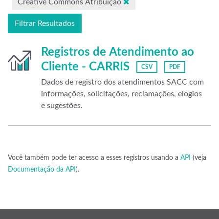
Creative Commons Atribuição
Filtrar Resultados
Registros de Atendimento ao
Cliente - CARRIS
CSV
PDF
Dados de registro dos atendimentos SACC com
informações, solicitações, reclamações, elogios
e sugestões.
Você também pode ter acesso a esses registros usando a
API
(veja
Documentação da API
).