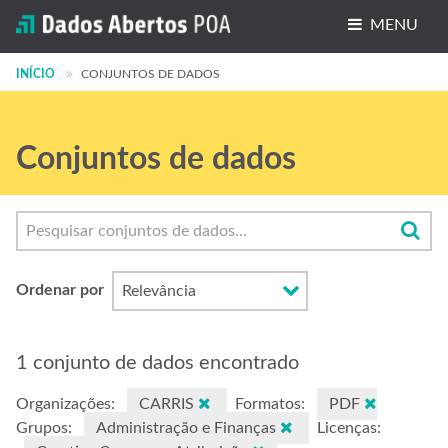
MENU
INÍCIO
Conjuntos de dados
CONJUNTOS DE DADOS
Organizações
Conjuntos de dados
Grupos
Sobre
Ordenar por
1 conjunto de dados encontrado
Organizações:
CARRIS
Formatos:
PDF
Grupos:
Administração e Finanças
Licenças: