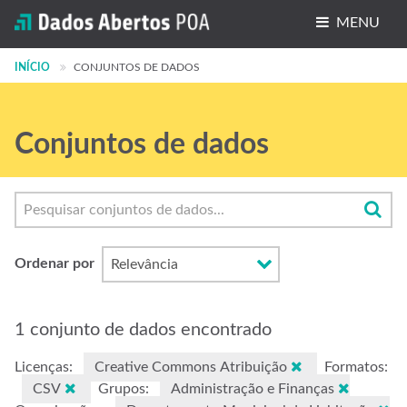
MENU
INÍCIO
Conjuntos de dados
CONJUNTOS DE DADOS
Organizações
Conjuntos de dados
Grupos
Sobre
Ordenar por
1 conjunto de dados encontrado
Licenças:
Creative Commons Atribuição
Formatos:
CSV
Grupos:
Administração e Finanças