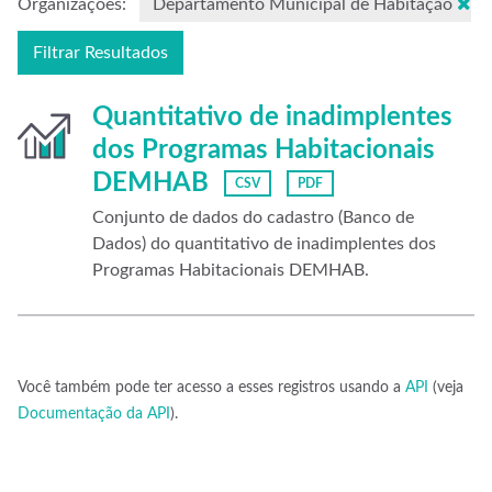
Organizações:
Departamento Municipal de Habitação
Filtrar Resultados
Quantitativo de inadimplentes
dos Programas Habitacionais
DEMHAB
CSV
PDF
Conjunto de dados do cadastro (Banco de
Dados) do quantitativo de inadimplentes dos
Programas Habitacionais DEMHAB.
Você também pode ter acesso a esses registros usando a
API
(veja
Documentação da API
).