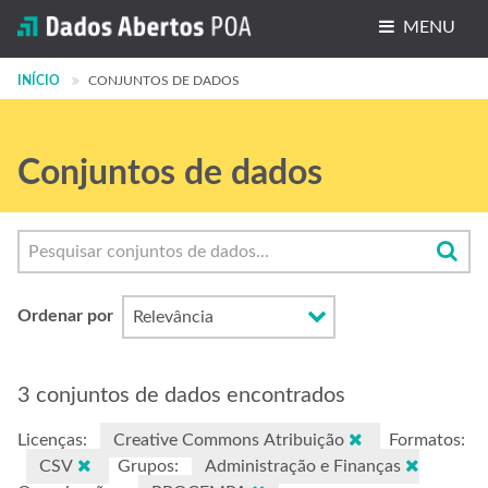
MENU
INÍCIO
Conjuntos de dados
CONJUNTOS DE DADOS
Organizações
Conjuntos de dados
Grupos
Sobre
Ordenar por
3 conjuntos de dados encontrados
Licenças:
Creative Commons Atribuição
Formatos:
CSV
Grupos:
Administração e Finanças