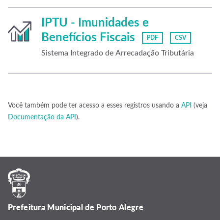
IPTU - Imunidades e
Benefícios Fiscais
PDF
CSV
Sistema Integrado de Arrecadação Tributária
Você também pode ter acesso a esses registros usando a
API
(veja
Documentação da API
).
Prefeitura Municipal de Porto Alegre