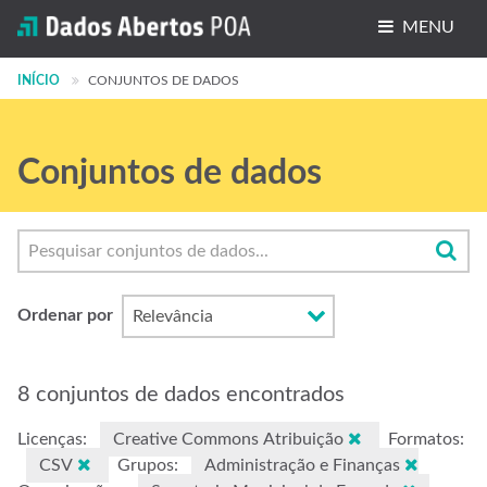
MENU
INÍCIO
Conjuntos de dados
CONJUNTOS DE DADOS
Organizações
Conjuntos de dados
Grupos
Sobre
Ordenar por
8 conjuntos de dados encontrados
Licenças:
Creative Commons Atribuição
Formatos:
CSV
Grupos:
Administração e Finanças