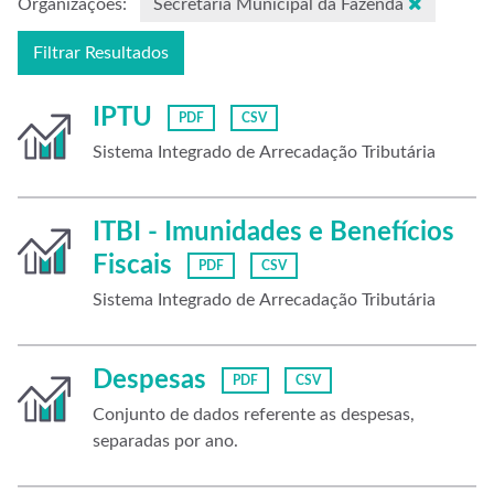
Organizações:
Secretaria Municipal da Fazenda
Filtrar Resultados
IPTU
PDF
CSV
Sistema Integrado de Arrecadação Tributária
ITBI - Imunidades e Benefícios
Fiscais
PDF
CSV
Sistema Integrado de Arrecadação Tributária
Despesas
PDF
CSV
Conjunto de dados referente as despesas,
separadas por ano.