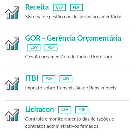
Receita
CSV
PDF
Sistema de gestão das despesas orçamentárias.
GOR - Gerência Orçamentária
CSV
PDF
Gestão orçamentária de toda a Prefeitura.
ITBI
PDF
CSV
Imposto sobre Transmissão de Bens Imóveis
Licitacon
CSV
PDF
Controle e monitoramento das licitações e
contratos administrativos firmados.