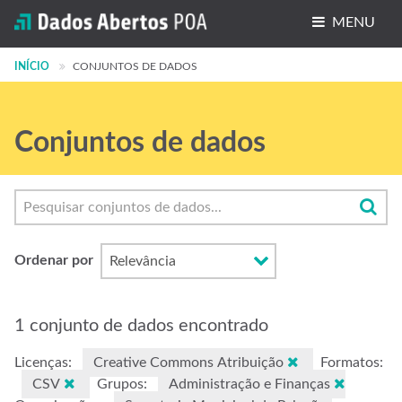
MENU
INÍCIO
Conjuntos de dados
CONJUNTOS DE DADOS
Organizações
Conjuntos de dados
Grupos
Sobre
Ordenar por
1 conjunto de dados encontrado
Licenças:
Creative Commons Atribuição
Formatos:
CSV
Grupos:
Administração e Finanças