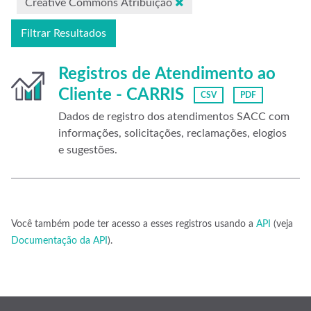
Creative Commons Atribuição
Filtrar Resultados
Registros de Atendimento ao
Cliente - CARRIS
CSV
PDF
Dados de registro dos atendimentos SACC com
informações, solicitações, reclamações, elogios
e sugestões.
Você também pode ter acesso a esses registros usando a
API
(veja
Documentação da API
).