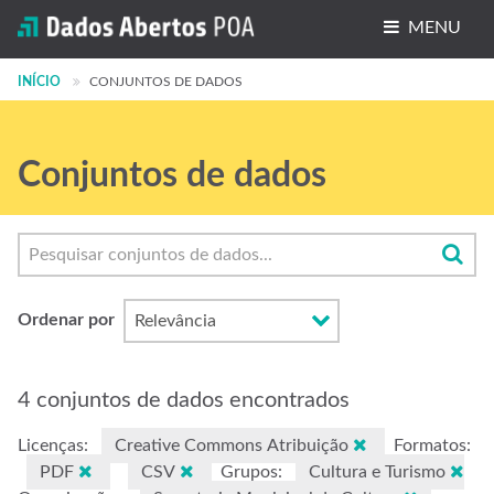
MENU
INÍCIO
Conjuntos de dados
CONJUNTOS DE DADOS
Organizações
Conjuntos de dados
Grupos
Sobre
Ordenar por
4 conjuntos de dados encontrados
Licenças:
Creative Commons Atribuição
Formatos:
PDF
CSV
Grupos:
Cultura e Turismo