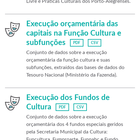
Livre e Práticas Culturais dos Porto-Alegrenses.
Execução orçamentária das
capitais na Função Cultura e
subfunções
PDF
CSV
Conjunto de dados sobre a execução
orçamentária da função cultura e suas
subfunções, extraídos das bases de dados do
Tesouro Nacional (Ministério da Fazenda).
Execução dos Fundos de
Cultura
PDF
CSV
Conjunto de dados sobre a execução
orçamentária dos 4 fundos especiais geridos
pela Secretaria Municipal da Cultura:
Funcultura, Fumproarte, Funpahc e Fundo