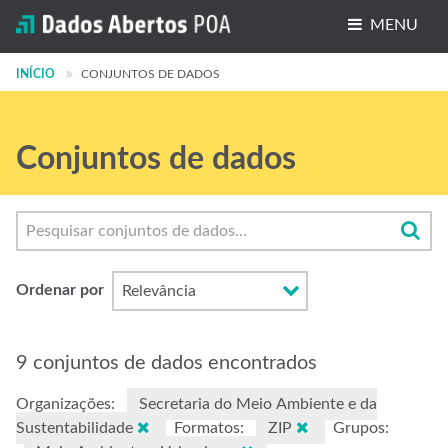
MENU
INÍCIO
Conjuntos de dados
CONJUNTOS DE DADOS
Organizações
Conjuntos de dados
Grupos
Sobre
Ordenar por
9 conjuntos de dados encontrados
Organizações:
Secretaria do Meio Ambiente e da
Sustentabilidade
Formatos:
ZIP
Grupos: