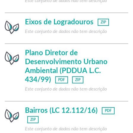
Este conjunto de dados não tem descrição
Eixos de Logradouros
ZIP
Este conjunto de dados não tem descrição
Plano Diretor de
Desenvolvimento Urbano
Ambiental (PDDUA L.C.
434/99)
PDF
ZIP
Este conjunto de dados não tem descrição
Bairros (LC 12.112/16)
PDF
ZIP
Este conjunto de dados não tem descrição