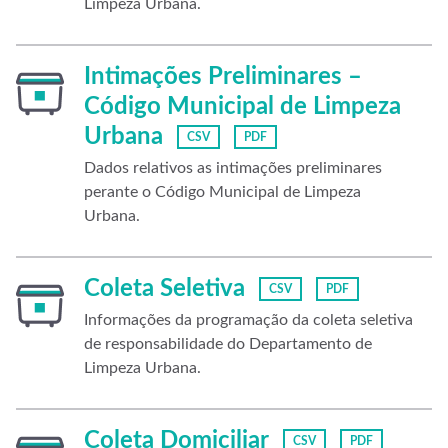
Limpeza Urbana.
Intimações Preliminares –
Código Municipal de Limpeza
Urbana
CSV
PDF
Dados relativos as intimações preliminares
perante o Código Municipal de Limpeza
Urbana.
Coleta Seletiva
CSV
PDF
Informações da programação da coleta seletiva
de responsabilidade do Departamento de
Limpeza Urbana.
Coleta Domiciliar
CSV
PDF