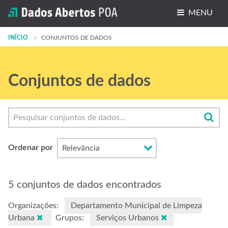
MENU
INÍCIO
Conjuntos de dados
CONJUNTOS DE DADOS
Organizações
Conjuntos de dados
Grupos
Sobre
Ordenar por
5 conjuntos de dados encontrados
Organizações:
Departamento Municipal de Limpeza
Urbana
Grupos:
Serviços Urbanos