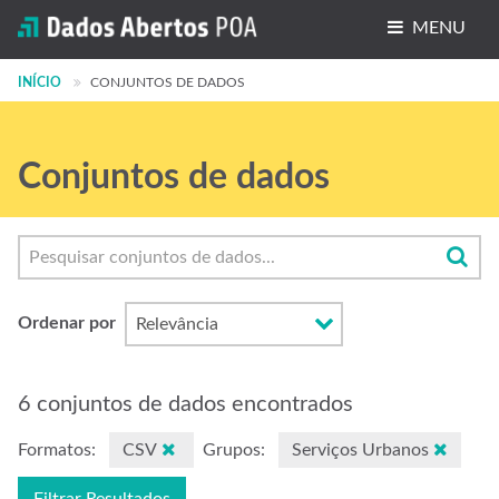
MENU
INÍCIO
Conjuntos de dados
CONJUNTOS DE DADOS
Organizações
Conjuntos de dados
Grupos
Sobre
Ordenar por
6 conjuntos de dados encontrados
Formatos:
CSV
Grupos:
Serviços Urbanos