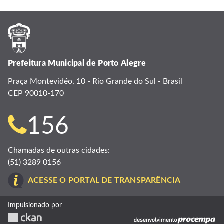
Prefeitura Municipal de Porto Alegre
Praça Montevidéo, 10 - Rio Grande do Sul - Brasil
CEP 90010-170
Telefone
156
para
Chamadas de outras cidades:
(51) 3289 0156
contato:
ACESSE O PORTAL DE TRANSPARÊNCIA
Impulsionado por