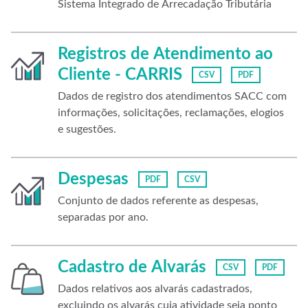
Sistema Integrado de Arrecadação Tributária
Registros de Atendimento ao
Cliente - CARRIS
CSV
PDF
Dados de registro dos atendimentos SACC com
informações, solicitações, reclamações, elogios
e sugestões.
Despesas
PDF
CSV
Conjunto de dados referente as despesas,
separadas por ano.
Cadastro de Alvarás
CSV
PDF
Dados relativos aos alvarás cadastrados,
excluindo os alvarás cuja atividade seja ponto