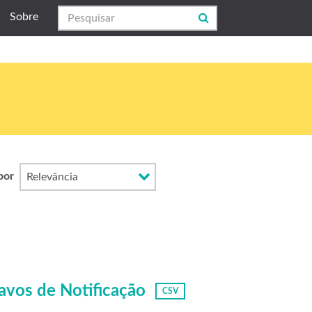
Sobre
por
avos de Notificação
CSV