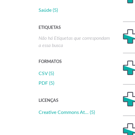
Saúde (5)
ETIQUETAS
Não há Etiquetas que correspondam
a essa busca
FORMATOS
CSV (5)
PDF (5)
LICENÇAS
Creative Commons At... (5)