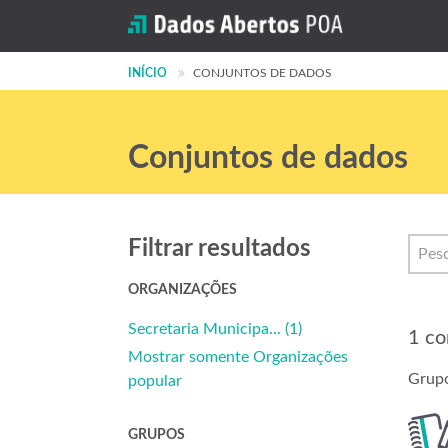
INÍCIO
CONJUNTOS DE DADOS
Conjuntos de dados
Filtrar resultados
ORGANIZAÇÕES
Secretaria Municipa... (1)
1 co
Mostrar somente Organizações
Grupo
popular
GRUPOS