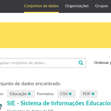
Conjuntos de dados
Organizações
Grupos
Ordenar 
njunto de dados encontrado
s:
Educação
Formatos:
CSV
PDF
SIE - Sistema de Informações Educacio