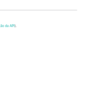
ão da API
).