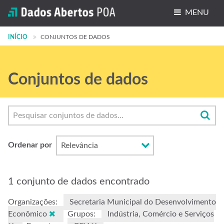
MENU
INÍCIO
Conjuntos de dados
CONJUNTOS DE DADOS
Organizações
Conjuntos de dados
Grupos
Sobre
Ordenar por
1 conjunto de dados encontrado
Organizações:
Secretaria Municipal do Desenvolvimento
Econômico
Grupos:
Indústria, Comércio e Serviços