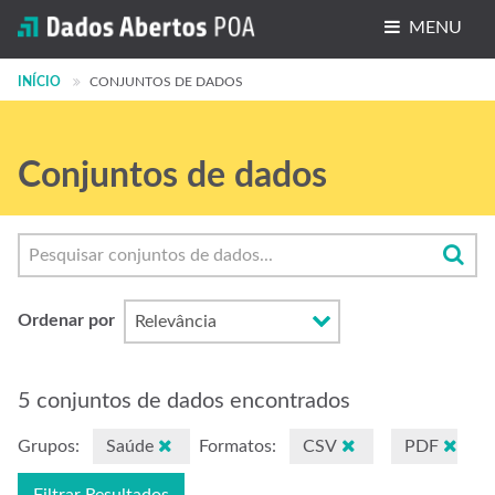
MENU
INÍCIO
Conjuntos de dados
CONJUNTOS DE DADOS
Organizações
Conjuntos de dados
Grupos
Sobre
Ordenar por
5 conjuntos de dados encontrados
Grupos:
Saúde
Formatos:
CSV
PDF