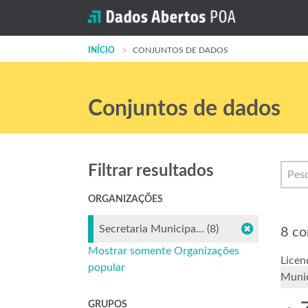
INÍCIO
CONJUNTOS DE DADOS
Conjuntos de dados
Filtrar resultados
ORGANIZAÇÕES
Secretaria Municipa... (8)
8 co
Mostrar somente Organizações
Licen
popular
Munic
GRUPOS