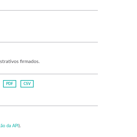
strativos firmados.
PDF
CSV
ão da API
).