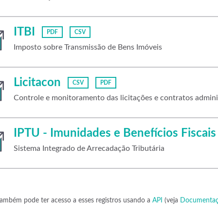
ITBI
PDF
CSV
Imposto sobre Transmissão de Bens Imóveis
Licitacon
CSV
PDF
Controle e monitoramento das licitações e contratos admini
IPTU - Imunidades e Benefícios Fiscais
Sistema Integrado de Arrecadação Tributária
ambém pode ter acesso a esses registros usando a
API
(veja
Documentaç