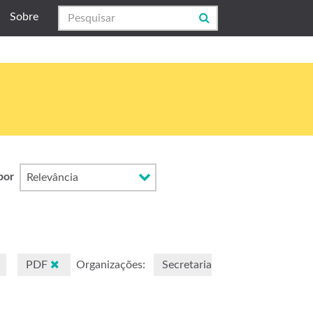
Sobre
por
PDF
Organizações:
Secretaria