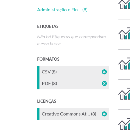
Administração e Fin... (8)
ETIQUETAS
Não há Etiquetas que correspondam
a essa busca
FORMATOS
CSV (8)
PDF (8)
LICENÇAS
Creative Commons At... (8)