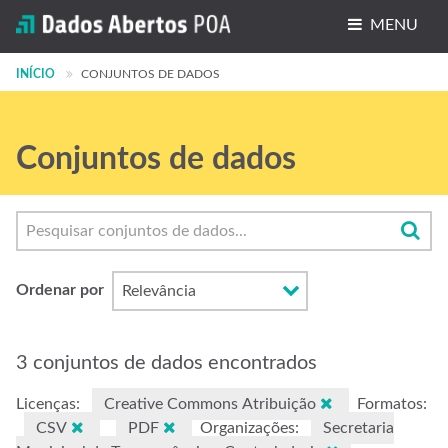
MENU
INÍCIO
Conjuntos de dados
CONJUNTOS DE DADOS
Organizações
Conjuntos de dados
Grupos
Sobre
Ordenar por
3 conjuntos de dados encontrados
Licenças:
Creative Commons Atribuição
Formatos:
CSV
PDF
Organizações:
Secretaria