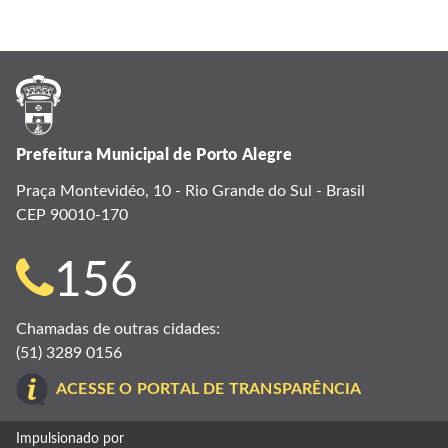
Prefeitura Municipal de Porto Alegre
Praça Montevidéo, 10 - Rio Grande do Sul - Brasil
CEP 90010-170
Telefone
156
para
Chamadas de outras cidades:
(51) 3289 0156
contato:
ACESSE O PORTAL DE TRANSPARÊNCIA
Impulsionado por