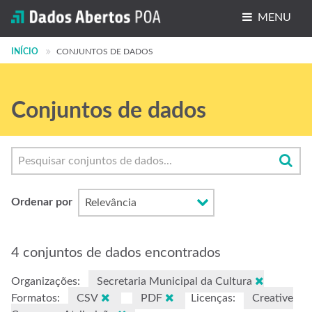
MENU
INÍCIO
Conjuntos de dados
CONJUNTOS DE DADOS
Organizações
Conjuntos de dados
Grupos
Sobre
Ordenar por
4 conjuntos de dados encontrados
Organizações:
Secretaria Municipal da Cultura
Formatos:
CSV
PDF
Licenças:
Creative