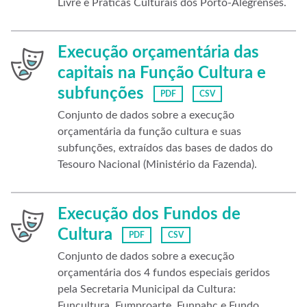
Livre e Práticas Culturais dos Porto-Alegrenses.
Execução orçamentária das
capitais na Função Cultura e
subfunções
PDF
CSV
Conjunto de dados sobre a execução
orçamentária da função cultura e suas
subfunções, extraídos das bases de dados do
Tesouro Nacional (Ministério da Fazenda).
Execução dos Fundos de
Cultura
PDF
CSV
Conjunto de dados sobre a execução
orçamentária dos 4 fundos especiais geridos
pela Secretaria Municipal da Cultura:
Funcultura, Fumproarte, Funpahc e Fundo