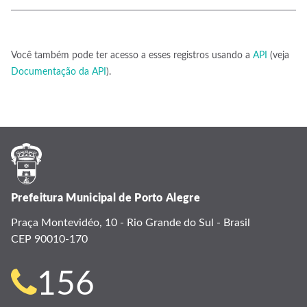
Você também pode ter acesso a esses registros usando a
API
(veja
Documentação da API
).
Prefeitura Municipal de Porto Alegre
Praça Montevidéo, 10 - Rio Grande do Sul - Brasil
CEP 90010-170
Telefone
156