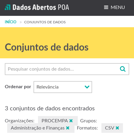
MENU
INÍCIO
Conjuntos de dados
CONJUNTOS DE DADOS
Organizações
Conjuntos de dados
Grupos
Sobre
Ordenar por
3 conjuntos de dados encontrados
Organizações:
PROCEMPA
Grupos:
Administração e Finanças
Formatos:
CSV