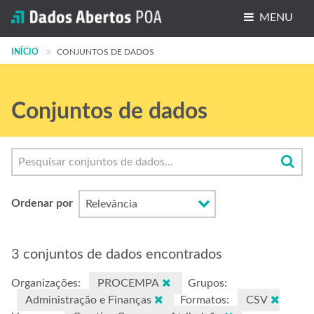
MENU
INÍCIO
Conjuntos de dados
CONJUNTOS DE DADOS
Organizações
Conjuntos de dados
Grupos
Sobre
Ordenar por
3 conjuntos de dados encontrados
Organizações:
PROCEMPA
Grupos:
Administração e Finanças
Formatos:
CSV