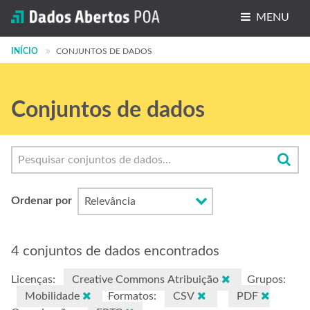
MENU
INÍCIO
Conjuntos de dados
CONJUNTOS DE DADOS
Organizações
Conjuntos de dados
Grupos
Sobre
Ordenar por
4 conjuntos de dados encontrados
Licenças:
Creative Commons Atribuição
Grupos:
Mobilidade
Formatos:
CSV
PDF