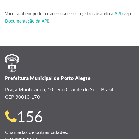
Você também pode ter acesso a esses registros usando a
API
(veja
Documentação da API
).
Prefeitura Municipal de Porto Alegre
Praça Montevidéo, 10 - Rio Grande do Sul - Brasil
CEP 90010-170
Telefone
156
para
Chamadas de outras cidades: