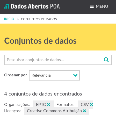
MENU
INÍCIO
Conjuntos de dados
CONJUNTOS DE DADOS
Organizações
Conjuntos de dados
Grupos
Sobre
Ordenar por
4 conjuntos de dados encontrados
Organizações:
EPTC
Formatos:
CSV
Licenças:
Creative Commons Atribuição