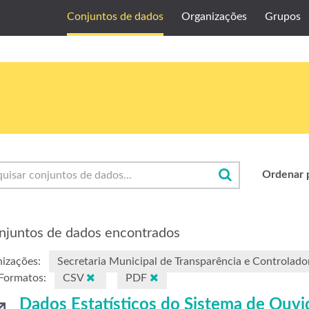
Conjuntos de dados
Organizações
Grupos
Ordenar 
njuntos de dados encontrados
izações:
Secretaria Municipal de Transparência e Controlado
Formatos:
CSV
PDF
Dados Estatísticos do Sistema de Ouvi