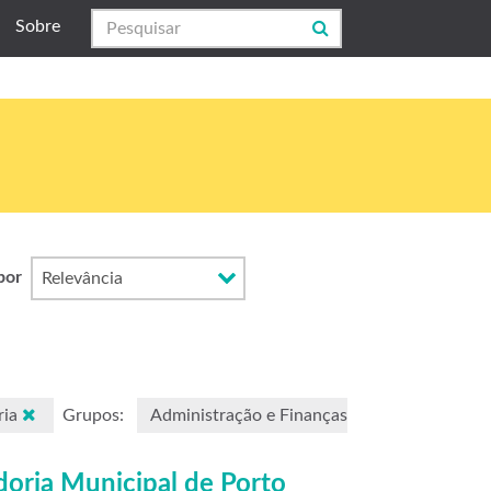
Sobre
por
ria
Grupos:
Administração e Finanças
doria Municipal de Porto