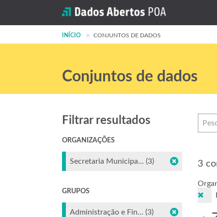
INÍCIO
CONJUNTOS DE DADOS
Conjuntos de dados
Filtrar resultados
ORGANIZAÇÕES
Secretaria Municipa... (3)
3 co
Organ
GRUPOS
Administração e Fin... (3)