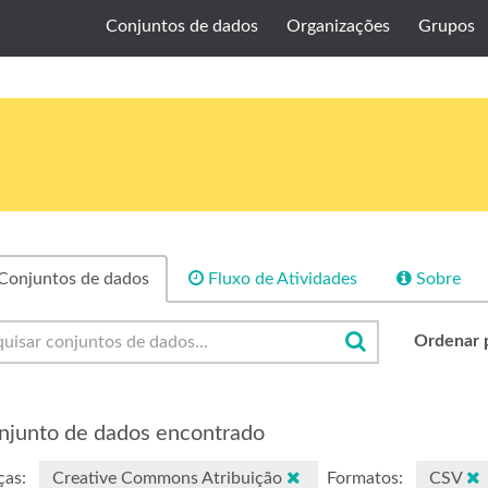
Conjuntos de dados
Organizações
Grupos
Conjuntos de dados
Fluxo de Atividades
Sobre
Ordenar 
njunto de dados encontrado
ças:
Creative Commons Atribuição
Formatos:
CSV