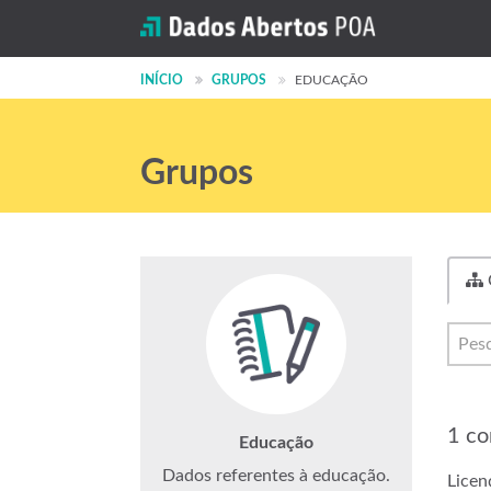
INÍCIO
GRUPOS
EDUCAÇÃO
Grupos
1 co
Educação
Dados referentes à educação.
Licen