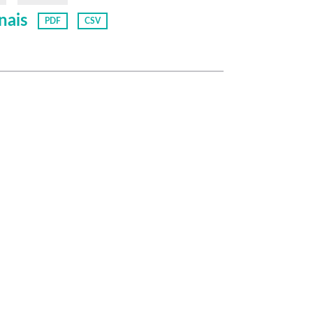
nais
PDF
CSV