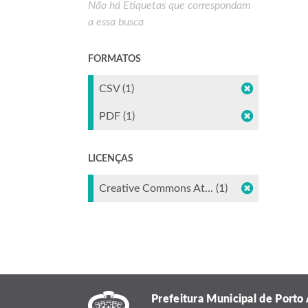
Não há Etiquetas que correspondam
a essa busca
FORMATOS
CSV (1)
PDF (1)
LICENÇAS
Creative Commons At... (1)
Prefeitura Municipal de Porto