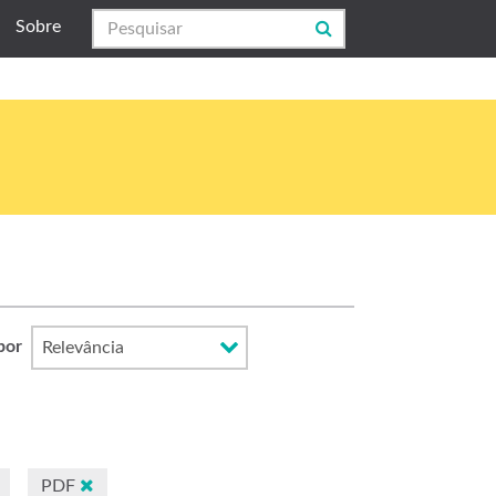
Sobre
por
PDF