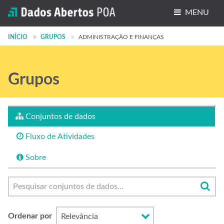
MENU
Conjuntos de dados
INÍCIO
GRUPOS
ADMINISTRAÇÃO E FINANÇAS
Organizações
Grupos
Grupos
Sobre
Conjuntos de dados
Fluxo de Atividades
Sobre
Ordenar por