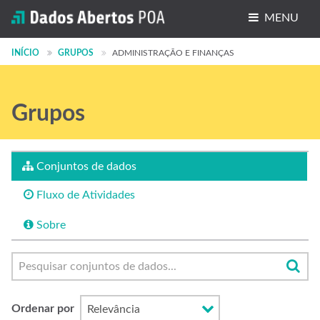
MENU
Conjuntos de dados
INÍCIO
GRUPOS
ADMINISTRAÇÃO E FINANÇAS
Organizações
Grupos
Grupos
Sobre
Conjuntos de dados
Fluxo de Atividades
Sobre
Ordenar por