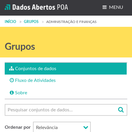
MENU
Conjuntos de dados
INÍCIO
GRUPOS
ADMINISTRAÇÃO E FINANÇAS
Organizações
Grupos
Grupos
Sobre
Conjuntos de dados
Fluxo de Atividades
Sobre
Ordenar por