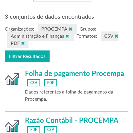
3 conjuntos de dados encontrados
Organizações:
PROCEMPA
Grupos:
Administração e Finanças
Formatos:
CSV
PDF
Filtrar Resultados
Folha de pagamento Procempa
CSV
PDF
Dados referentes à folha de pagamento da
Procempa.
Razão Contábil - PROCEMPA
PDF
CSV