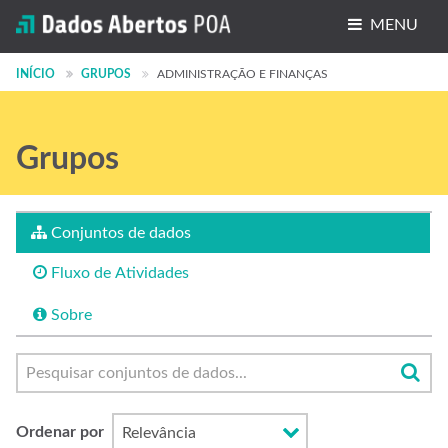
MENU
Conjuntos de dados
INÍCIO
GRUPOS
ADMINISTRAÇÃO E FINANÇAS
Organizações
Grupos
Grupos
Sobre
Conjuntos de dados
Fluxo de Atividades
Sobre
Ordenar por