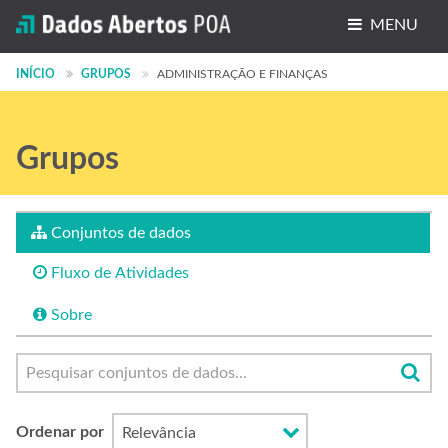
MENU
Conjuntos de dados
INÍCIO
GRUPOS
ADMINISTRAÇÃO E FINANÇAS
Organizações
Grupos
Grupos
Sobre
Conjuntos de dados
Fluxo de Atividades
Sobre
Ordenar por