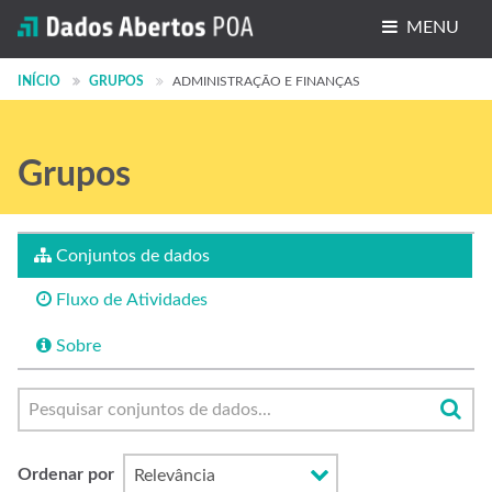
MENU
Conjuntos de dados
INÍCIO
GRUPOS
ADMINISTRAÇÃO E FINANÇAS
Organizações
Grupos
Grupos
Sobre
Conjuntos de dados
Fluxo de Atividades
Sobre
Ordenar por