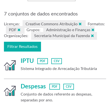
7 conjuntos de dados encontrados
Licenças:
Creative Commons Atribuição
Formatos:
PDF
Grupos:
Administração e Finanças
Organizações:
Secretaria Municipal da Fazenda
Filtrar Resultados
IPTU
PDF
CSV
Sistema Integrado de Arrecadação Tributária
Despesas
PDF
CSV
Conjunto de dados referente as despesas,
separadas por ano.