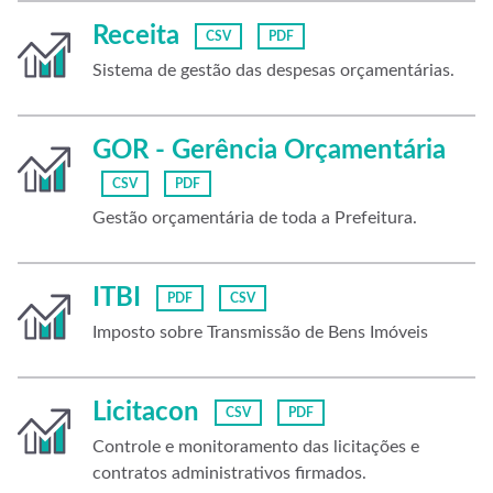
Receita
CSV
PDF
Sistema de gestão das despesas orçamentárias.
GOR - Gerência Orçamentária
CSV
PDF
Gestão orçamentária de toda a Prefeitura.
ITBI
PDF
CSV
Imposto sobre Transmissão de Bens Imóveis
Licitacon
CSV
PDF
Controle e monitoramento das licitações e
contratos administrativos firmados.