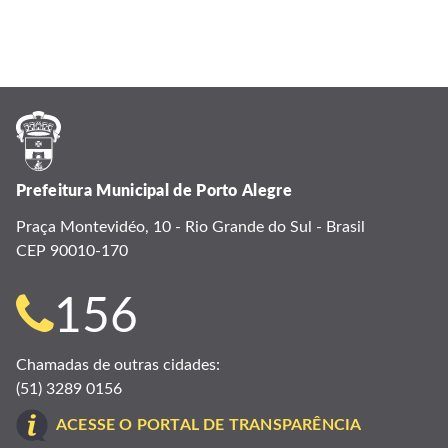
Prefeitura Municipal de Porto Alegre
Praça Montevidéo, 10 - Rio Grande do Sul - Brasil
CEP 90010-170
Telefone
156
para
Chamadas de outras cidades:
(51) 3289 0156
contato:
ACESSE O PORTAL DE TRANSPARÊNCIA