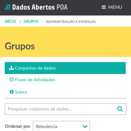
MENU
Conjuntos de dados
INÍCIO
GRUPOS
ADMINISTRAÇÃO E FINANÇAS
Organizações
Grupos
Grupos
Sobre
Conjuntos de dados
Fluxo de Atividades
Sobre
Ordenar por