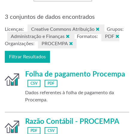
3 conjuntos de dados encontrados
Licenças:
Creative Commons Atribuição
Grupos:
Administração e Finanças
Formatos:
PDF
Organizações:
PROCEMPA
Filtrar Resultados
Folha de pagamento Procempa
CSV
PDF
Dados referentes à folha de pagamento da
Procempa.
Razão Contábil - PROCEMPA
PDF
CSV