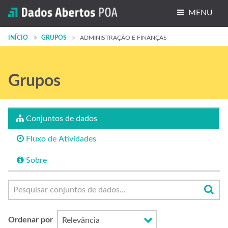
MENU
Conjuntos de dados
INÍCIO
GRUPOS
ADMINISTRAÇÃO E FINANÇAS
Organizações
Grupos
Grupos
Sobre
Conjuntos de dados
Fluxo de Atividades
Sobre
Ordenar por