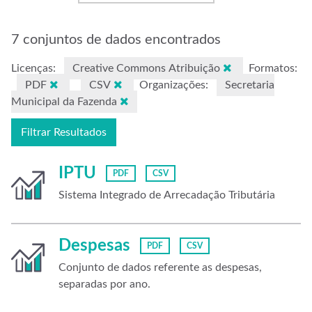
7 conjuntos de dados encontrados
Licenças:
Creative Commons Atribuição
Formatos:
PDF
CSV
Organizações:
Secretaria
Municipal da Fazenda
Filtrar Resultados
IPTU
PDF
CSV
Sistema Integrado de Arrecadação Tributária
Despesas
PDF
CSV
Conjunto de dados referente as despesas,
separadas por ano.