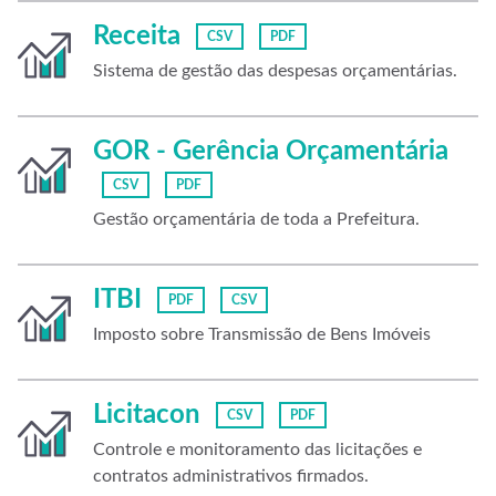
Receita
CSV
PDF
Sistema de gestão das despesas orçamentárias.
GOR - Gerência Orçamentária
CSV
PDF
Gestão orçamentária de toda a Prefeitura.
ITBI
PDF
CSV
Imposto sobre Transmissão de Bens Imóveis
Licitacon
CSV
PDF
Controle e monitoramento das licitações e
contratos administrativos firmados.