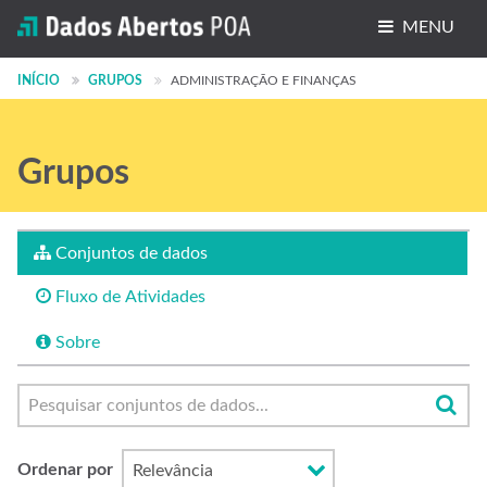
MENU
Conjuntos de dados
INÍCIO
GRUPOS
ADMINISTRAÇÃO E FINANÇAS
Organizações
Grupos
Grupos
Sobre
Conjuntos de dados
Fluxo de Atividades
Sobre
Ordenar por