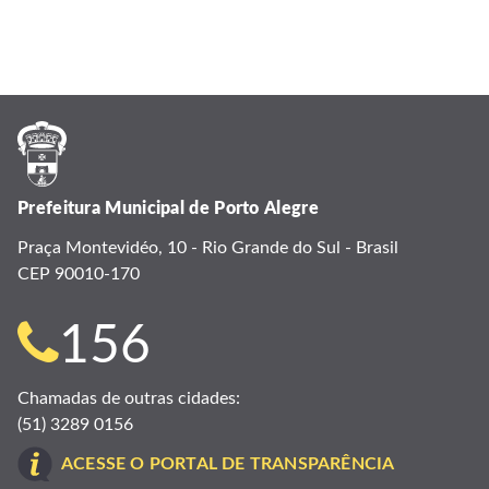
Prefeitura Municipal de Porto Alegre
Praça Montevidéo, 10 - Rio Grande do Sul - Brasil
CEP 90010-170
Telefone
156
para
Chamadas de outras cidades:
(51) 3289 0156
contato:
ACESSE O PORTAL DE TRANSPARÊNCIA