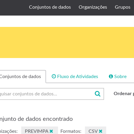
Conjuntos de dados
Organizações
Grupos
Conjuntos de dados
Fluxo de Atividades
Sobre
Ordenar 
njunto de dados encontrado
izações:
PREVIMPA
Formatos:
CSV