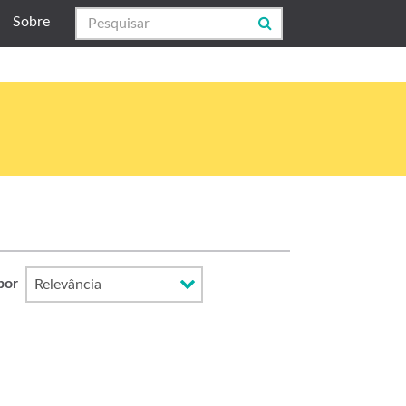
Sobre
por