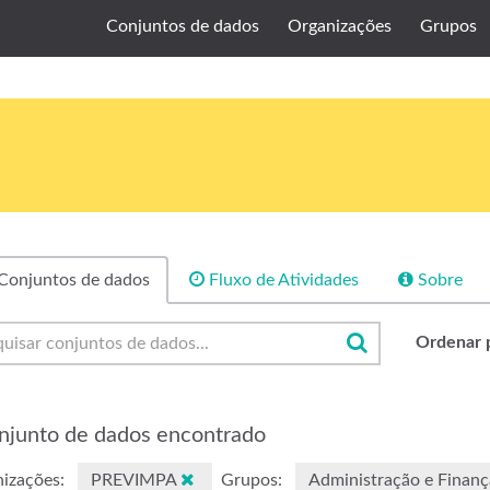
Conjuntos de dados
Organizações
Grupos
Conjuntos de dados
Fluxo de Atividades
Sobre
Ordenar 
njunto de dados encontrado
izações:
PREVIMPA
Grupos:
Administração e Finan